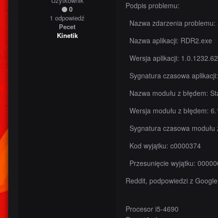
Użytkownik
Podpis problemu:
0
1 odpowiedź
Nazwa zdarzenia problemu
Pecet
Kinetik
Nazwa aplikacji: RDR2.exe
Wersja aplikacji: 1.0.1232.62
Sygnatura czasowa aplikacji
Nazwa modułu z błędem: St
Wersja modułu z błędem: 6.
Sygnatura czasowa modułu 
Kod wyjątku: c0000374
Przesunięcie wyjątku: 0000
Reddit, podpowiedzi z Google,
Procesor i5-4690