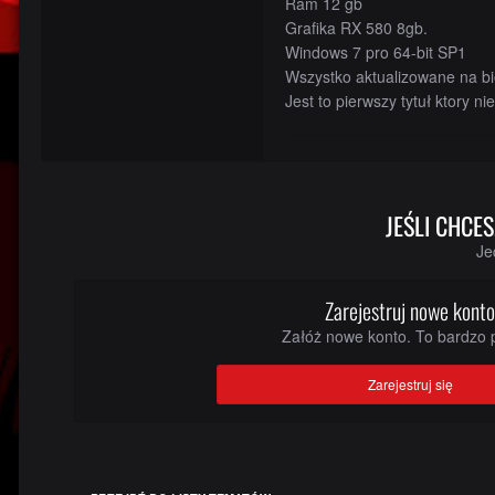
Ram 12 gb
Grafika RX 580 8gb.
Windows 7 pro 64-bit SP1
Wszystko aktualizowane na bi
Jest to pierwszy tytuł ktory 
JEŚLI CHCE
Je
Zarejestruj nowe kont
Załóż nowe konto. To bardzo p
Zarejestruj się