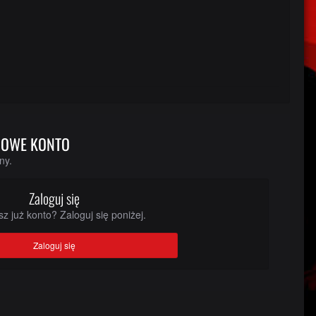
 NOWE KONTO
ny.
Zaloguj się
z już konto? Zaloguj się poniżej.
Zaloguj się