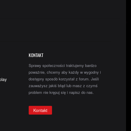
KONTAKT
Sprawy społeczności traktujemy bardzo
poważnie, chcemy aby każdy w wygodny i
dostępny sposób korzystał z forum. Jeśli
play
zauważysz jakiś błąd lub masz z czymś
m
problem nie krępuj się i napisz do nas.
Kontakt