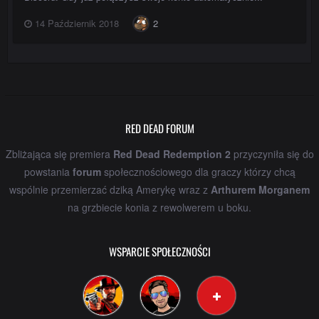
14 Październik 2018
2
RED DEAD FORUM
Zbliżająca się premiera
Red Dead Redemption 2
przyczyniła się do
powstania
forum
społecznościowego dla graczy którzy chcą
wspólnie przemierzać dziką Amerykę wraz z
Arthurem Morganem
na grzbiecie konia z rewolwerem u boku.
WSPARCIE SPOŁECZNOŚCI