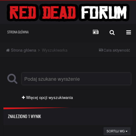
STRONA GŁÓWNA
Strona główna
Wyszukiwarka
Cała aktywność
Więcej opcji wyszukiwania
ZNALEZIONO 1 WYNIK
SORTUJ WG