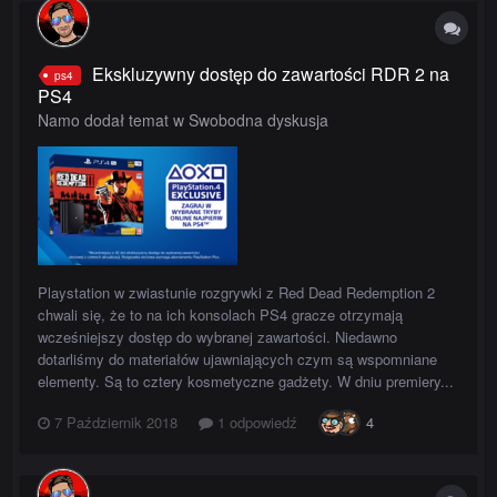
Ekskluzywny dostęp do zawartości RDR 2 na
ps4
PS4
Namo dodał temat w
Swobodna dyskusja
Playstation w zwiastunie rozgrywki z Red Dead Redemption 2
chwali się, że to na ich konsolach PS4 gracze otrzymają
wcześniejszy dostęp do wybranej zawartości. Niedawno
dotarliśmy do materiałów ujawniających czym są wspomniane
elementy. Są to cztery kosmetyczne gadżety. W dniu premiery...
7 Październik 2018
1 odpowiedź
4