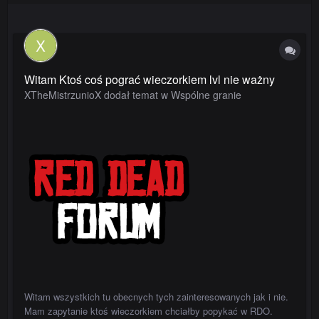
Witam Ktoś coś pograć wieczorkiem lvl nie ważny
XTheMistrzunioX dodał temat w
Wspólne granie
Witam wszystkich tu obecnych tych zainteresowanych jak i nie.
Mam zapytanie ktoś wieczorkiem chciałby popykać w RDO.