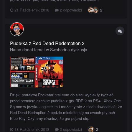
21 Październik 2018
2 odpowiedzi
2
Pudełka z Red Dead Redemption 2
Namo dodał temat w
Swobodna dyskusja
Dzięki portalowi RockstarIntel.com do sieci wyciekły tydzień
przed premierą czeskie pudełka z gry RDR 2 na PS4 i Xbox One.
Są one w języku angielskim i możemy się z niech dowiedzieć, że
Red Dead Redmption 2 będzie mieściło się na dwóch płytach
Blue-Ray. Czytamy również, że gra pojawi się...
18 Październik 2018
3 odpowiedzi
2