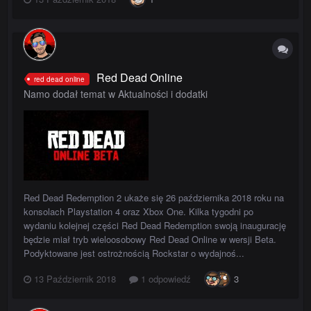
Red Dead Online
red dead online
Namo dodał temat w
Aktualności i dodatki
Red Dead Redemption 2 ukaże się 26 października 2018 roku na
konsolach Playstation 4 oraz Xbox One. Kilka tygodni po
wydaniu kolejnej części Red Dead Redemption swoją inaugurację
będzie miał tryb wieloosobowy Red Dead Online w wersji Beta.
Podyktowane jest ostrożnością Rockstar o wydajnoś...
13 Październik 2018
1 odpowiedź
3