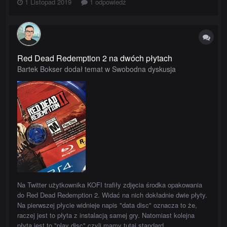
1 Listopad 2019
1 odpowiedź
Red Dead Redemption 2 na dwóch płytach
Bartek Bokser dodał temat w
Swobodna dyskusja
Na Twitter użytkownika KOFI trafiły zdjęcia środka opakowania
do Red Dead Redemption 2. Widać na nich dokładnie dwie płyty.
Na pierwszej płycie widnieje napis "data disc" oznacza to że,
raczej jest to płyta z instalacją samej gry. Natomiast kolejna
płyta jest to "play disc" czyli mamy tutaj standard...