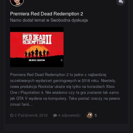
Premiera Red Dead Redemption 2
Namo dodał temat w
Swobodna dyskusja
Premiera Red Dead Redemption 2 to jedno z najbardziej
oczekiwanych wydarzeń gamingowych w 2018 roku. Niestety,
nowa produkcja Rockstar ukaże się tylko na konsolach Xbox
One i Playstation 4. Nie wiadomo czy ta gra zostanie tak samo
jak GTA V wydana na komputery. Taka postać rzeczy na pewno
zmusi fanó...
2 Październik 2018
4 odpowiedzi
5