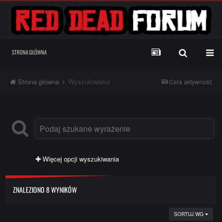
STRONA GŁÓWNA
Strona główna
Wyszukiwarka
Cała aktywność
Więcej opcji wyszukiwania
ZNALEZIONO 8 WYNIKÓW
SORTUJ WG