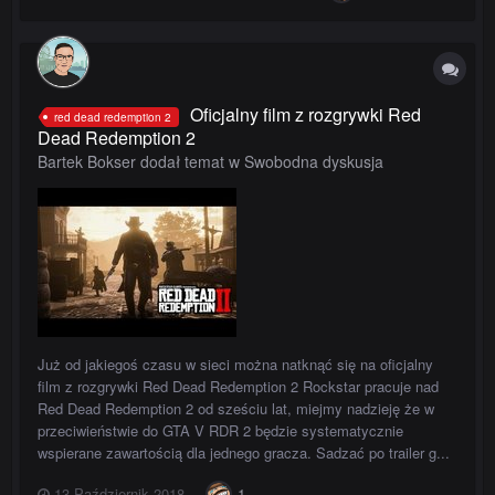
Oficjalny film z rozgrywki Red
red dead redemption 2
Dead Redemption 2
Bartek Bokser dodał temat w
Swobodna dyskusja
Już od jakiegoś czasu w sieci można natknąć się na oficjalny
film z rozgrywki Red Dead Redemption 2 Rockstar pracuje nad
Red Dead Redemption 2 od sześciu lat, miejmy nadzieję że w
przeciwieństwie do GTA V RDR 2 będzie systematycznie
wspierane zawartością dla jednego gracza. Sadzać po trailer g...
13 Październik 2018
1