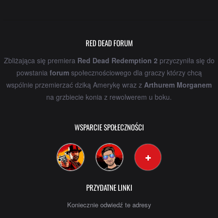
RED DEAD FORUM
Zbliżająca się premiera
Red Dead Redemption 2
przyczyniła się do
powstania
forum
społecznościowego dla graczy którzy chcą
wspólnie przemierzać dziką Amerykę wraz z
Arthurem Morganem
na grzbiecie konia z rewolwerem u boku.
WSPARCIE SPOŁECZNOŚCI
PRZYDATNE LINKI
Koniecznie odwiedź te adresy